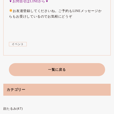
▼お問合せはLINEから▼
お友達登録してくださいね。ご予約もLINEメッセージか
らもお受けしているのでお気軽にどうぞ
イベント
一覧に戻る
カテゴリー
顔たるみ(47)