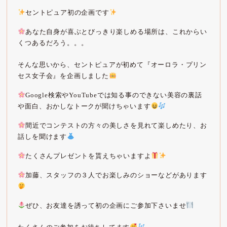
セントピュア初の企画です
あなた自身が喜ぶとびっきり楽しめる場所は、これからい
くつあるだろう。。。
そんな思いから、セントピュアが初めて『オーロラ・プリン
セス女子会』を企画しました
Google検索やYouTubeでは知る事のできない美容の裏話
や面白、おかしなトークが聞けちゃいます
間近でコンテストの方々の美しさを見れて楽しめたり、お
話しを聞けます
たくさんプレゼントを貰えちゃいますよ
加藤、スタッフの３人でお楽しみのショーなどがあります
ぜひ、お友達を誘って初の企画にご参加下さいませ