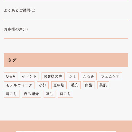
よくあるご質問(1)
お客様の声(1)
タグ
Q＆A
イベント
お客様の声
シミ
たるみ
フェムケア
モデルウォーク
小顔
更年期
毛穴
白髪
美肌
肩こり
自己紹介
薄毛
首こり