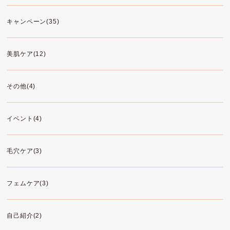
キャンペーン(35)
美肌ケア(12)
その他(4)
イベント(4)
毛穴ケア(3)
フェムケア(3)
自己紹介(2)