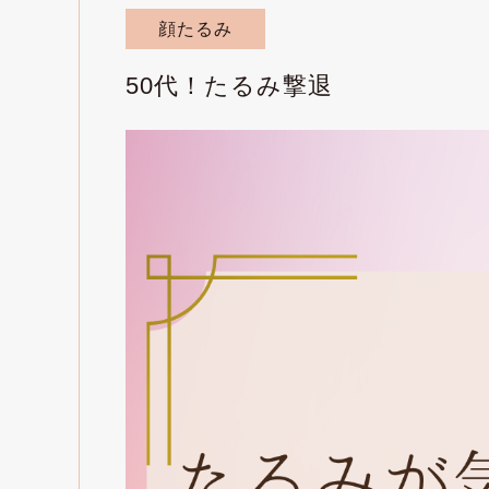
顔たるみ
50代！たるみ撃退