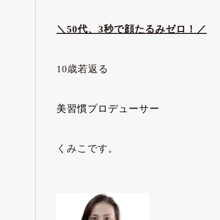
＼50代、3秒で顔たるみゼロ！／
10歳若返る
美習慣プロデューサー
くみこです。