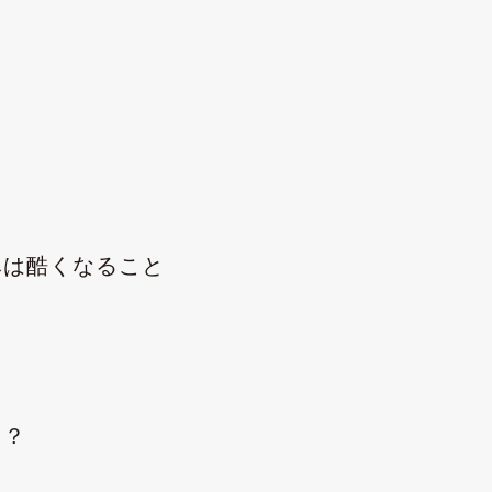
みは酷くなること
る？