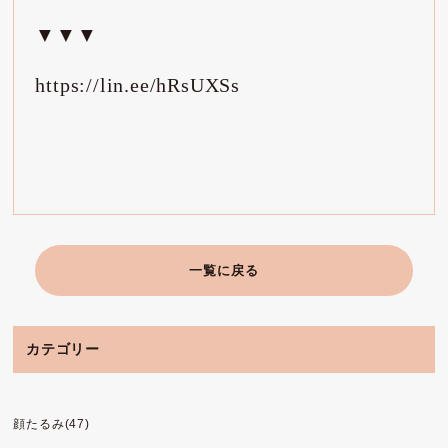
▼▼▼
https://lin.ee/hRsUXSs
一覧に戻る
カテゴリー
顔たるみ(47)