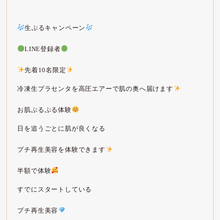
生ぷるキャンペーン
LINE登録者
先着10名限定
冷凍生プラセンタを高圧エアーで肌の奥へ届けます
お肌ぷるぷる体験
日を追うごとに肌が良くなる
プチ再生美容を体験できます
半額で体験
すでにスタートしている
プチ再生美容