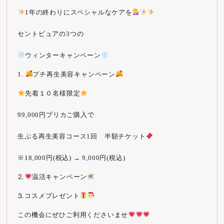
1年の終わりにスペシャルなケアを
セントピュアの3つの
ウィンターキャンペーン
1. 
プチ再生美容キャンペーン
先着１０名様限定
99,000円プリカご購入で
生ぷる再生美容コース1回　半額チケット
※18,000円(税込) → 9,000円(税込)
⒉
温活キャンペーン
⒊コスメプレゼント
この機会にぜひご利用くださいませ