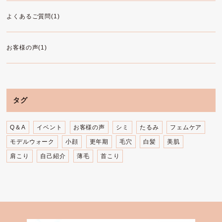
よくあるご質問(1)
お客様の声(1)
タグ
Q＆A
イベント
お客様の声
シミ
たるみ
フェムケア
モデルウォーク
小顔
更年期
毛穴
白髪
美肌
肩こり
自己紹介
薄毛
首こり