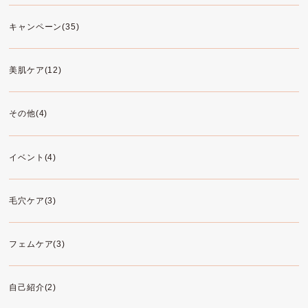
キャンペーン(35)
美肌ケア(12)
その他(4)
イベント(4)
毛穴ケア(3)
フェムケア(3)
自己紹介(2)