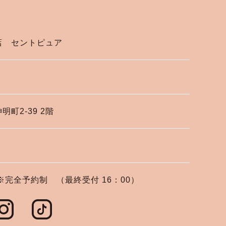
店 セントピュア
町2-39 2階
:00※完全予約制 （最終受付 16：00）