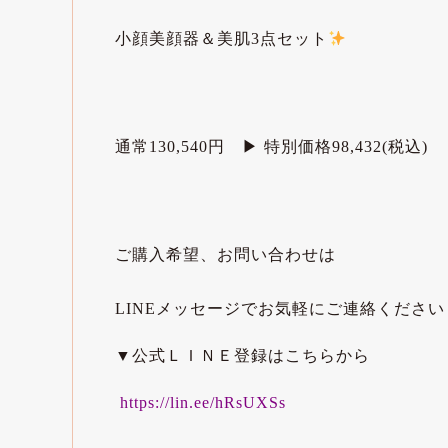
小顔美顔器＆美肌3点セット
⁡
通常130,540円　▶︎ 特別価格98,432(税込)
⁡
ご購入希望、お問い合わせは
LINEメッセージでお気軽にご連絡ください
▼公式ＬＩＮＥ登録はこちらから
https://lin.ee/hRsUXSs